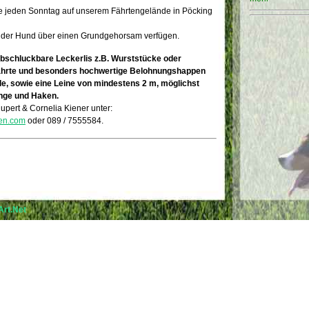
he jeden Sonntag auf unserem Fährtengelände in Pöcking
ll der Hund über einen Grundgehorsam verfügen.
 abschluckbare Leckerlis z.B. Wurststücke oder
Fährte und besonders hochwertige Belohnungshappen
e, sowie eine Leine von mindestens 2 m, möglichst
inge und Haken.
Rupert & Cornelia Kiener unter:
fen.com
oder 089 / 7555584.
rt.Net