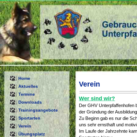
Home
Verein
Aktuelles
Termine
Wer sind wir?
Downloads
Der GHV Unterpfaffenhofen be
Trainingsangebote
der Gründung der Ausbildung
Sportarten
Zu Beginn gab es nur die Sc
uns sehr ernsthaft und motivi
Verein
Im Laufe der Jahrzehnte ka
Übungsplatz