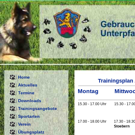
Home
Trainingsplan
Aktuelles
Montag
Mittwo
Termine
Downloads
15.30 - 17.00 Uhr
15.30 - 17.0
Trainingsangebote
Sportarten
17.00 - 18.00 Uhr
17.30 - 18.3
Verein
Stoebern
Übungsplatz