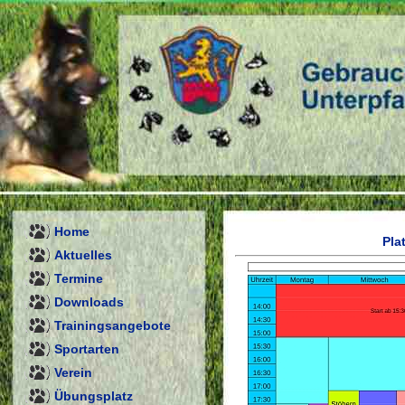
Home
Pla
Aktuelles
Termine
Downloads
Trainingsangebote
Sportarten
Verein
Übungsplatz