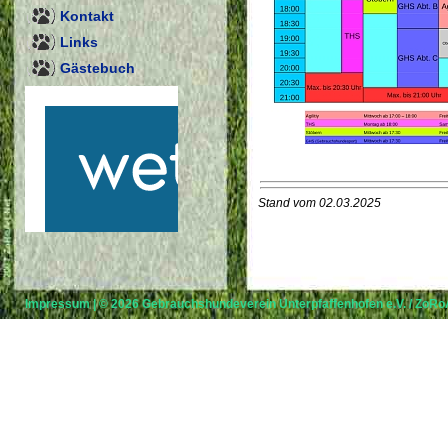
Kontakt
Links
Gästebuch
Stand vom 02.03.2025
Impressum
| © 2026
Gebrauchshundeverein Unterpfaffenhofen e.V.
/
ZoRoA